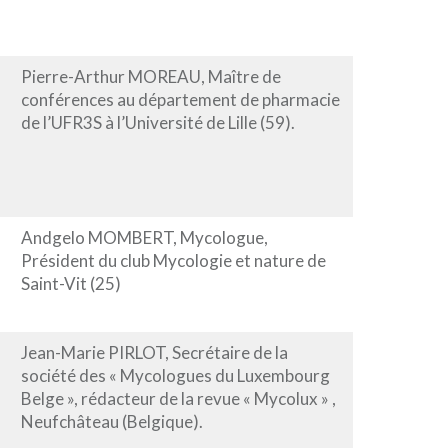
Pierre-Arthur MOREAU, Maître de
conférences au département de pharmacie
de l’UFR3S à l’Université de Lille (59).
Andgelo MOMBERT, Mycologue,
Président du club Mycologie et nature de
Saint-Vit (25)
Jean-Marie PIRLOT, Secrétaire de la
société des « Mycologues du Luxembourg
Belge », rédacteur de la revue « Mycolux » ,
Neufchâteau (Belgique).