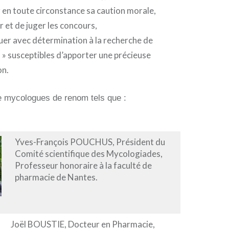
 en toute circonstance sa caution morale,
r et de juger les concours,
uer avec détermination à la recherche de
 » susceptibles d’apporter une précieuse
on.
e mycologues de renom tels que :
Yves-François POUCHUS, Président du
Comité scientifique des Mycologiades,
Professeur honoraire à la faculté de
pharmacie de Nantes.
Joël BOUSTIE, Docteur en Pharmacie,