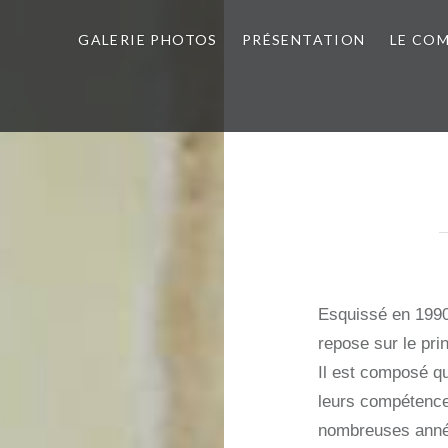
GALERIE PHOTOS
PRÉSENTATION
LE COM
es de Bellême
Esquissé en 1990,
repose sur le pri
Il est composé qu
leurs compétence
nombreuses ann