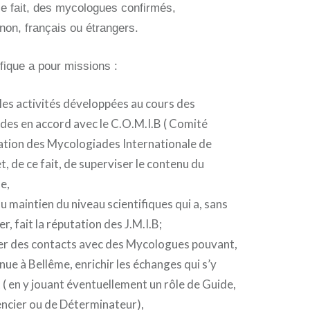
ce fait, des mycologues confirmés,
 non, français ou étrangers.
fique a pour missions :
 les activités développées au cours des
es en accord avec le C.O.M.I.B ( Comité
tion des Mycologiades Internationale de
t, de ce fait, de superviser le contenu du
e,
au maintien du niveau scientifiques qui a, sans
r, fait la réputation des J.M.I.B;
er des contacts avec des Mycologues pouvant,
nue à Bellême, enrichir les échanges qui s’y
 ( en y jouant éventuellement un rôle de Guide,
ncier ou de Déterminateur),