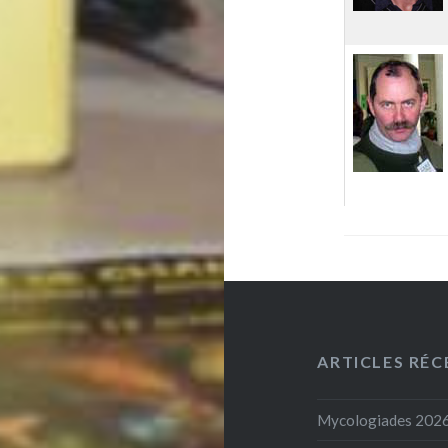
ARTICLES RÉC
Mycologiades 202