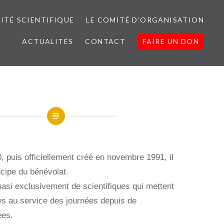
ITÉ SCIENTIFIQUE
LE COMITÉ D’ORGANISATION
ACTUALITÉS
CONTACT
FAIRE UN DON
 puis officiellement créé en novembre 1991, il
ncipe du bénévolat.
asi exclusivement de scientifiques qui mettent
s au service des journées depuis de
ées.