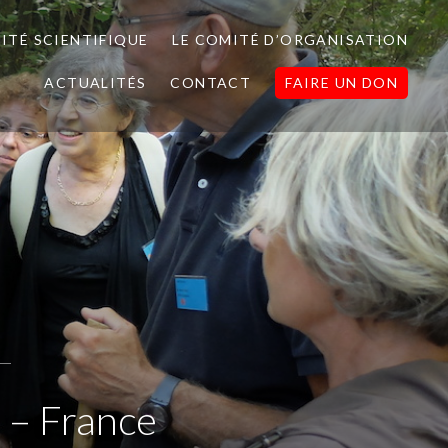
ITÉ SCIENTIFIQUE
LE COMITÉ D’ORGANISATION
ACTUALITÉS
CONTACT
FAIRE UN DON
 – France