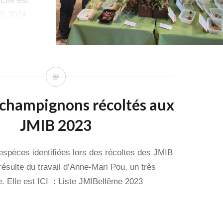
 Elle est
IB 2024
s champignons récoltés aux
JMIB 2023
s espèces identifiées lors des récoltes des JMIB
 résulte du travail d’Anne-Mari Pou, un très
e. Elle est ICI : Liste JMIBellême 2023