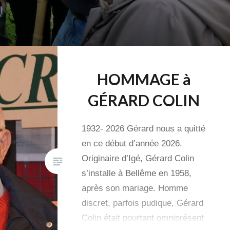
HOMMAGE à
GÉRARD COLIN
1932- 2026 Gérard nous a quitté
en ce début d’année 2026.
Originaire d’Igé, Gérard Colin
s’installe à Bellême en 1958,
après son mariage. Homme
discret, parfois pudique, Gérard
Colin était pourtant omniprésent