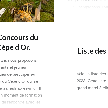
très grand merci à elle.
ICI : Champignons JM
Concours du
Cèpe d’Or.
Liste de
 ans nous proposons
iants et jeunes
Voici la liste de
es de participer au
2023. Cette liste
 du Cèpe d’Or qui se
grand merci à ell
le samedi après-midi. Il
’un moment de formation
ié de rencontre avec les