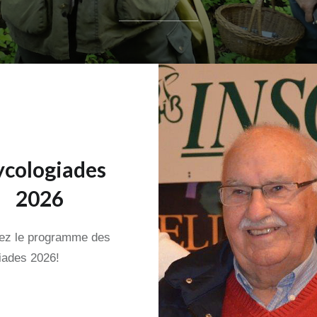
cologiades
2026
ez le programme des
iades 2026!