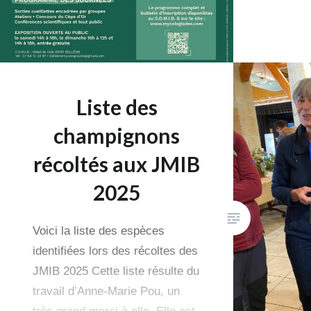
Liste des
champignons
récoltés aux JMIB
2025
Voici la liste des espèces
identifiées lors des récoltes des
JMIB 2025 Cette liste résulte du
travail d’Anne-Marie Pou, un