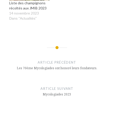
Liste des champignons
récoltés aux JMIB 2023
14 novembre 2023
Dans "Actualités"
Navigation
de
ARTICLE PRÉCÉDENT
l’article
Les 70ème Mycologiades ont honoré leurs fondateurs.
ARTICLE SUIVANT
Mycologiades 2023