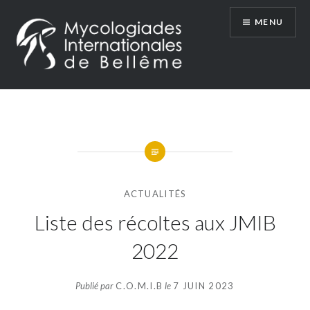
Aller
MENU
au
contenu
Les Mycologiades Internationales de Bellême
ACTUALITÉS
Liste des récoltes aux JMIB
2022
Publié par
C.O.M.I.B
le
7 JUIN 2023